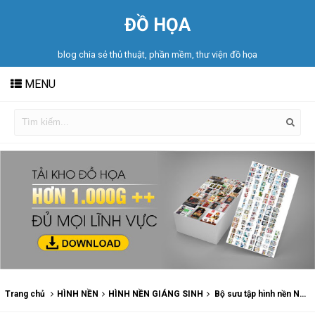
ĐỒ HỌA
blog chia sẻ thủ thuật, phần mềm, thư viện đồ họa
MENU
Trang chủ
HÌNH NỀN
HÌNH NỀN GIÁNG SINH
Bộ sưu tập hình nền Noel chất lượng cao