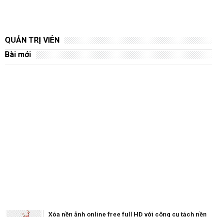
QUẢN TRỊ VIÊN
Bài mới
Xóa nền ảnh online free full HD với công cụ tách nền