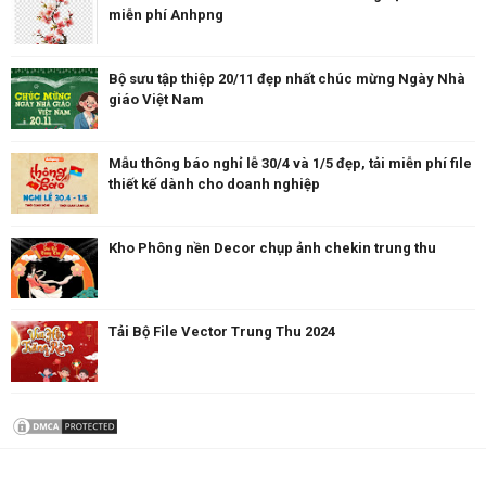
miễn phí Anhpng
Bộ sưu tập thiệp 20/11 đẹp nhất chúc mừng Ngày Nhà
giáo Việt Nam
Mẫu thông báo nghỉ lễ 30/4 và 1/5 đẹp, tải miễn phí file
thiết kế dành cho doanh nghiệp
Kho Phông nền Decor chụp ảnh chekin trung thu
Tải Bộ File Vector Trung Thu 2024