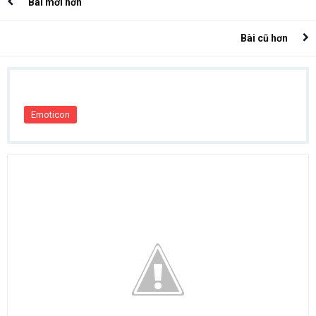
Bài mới hơn
Bài cũ hơn
Emoticon