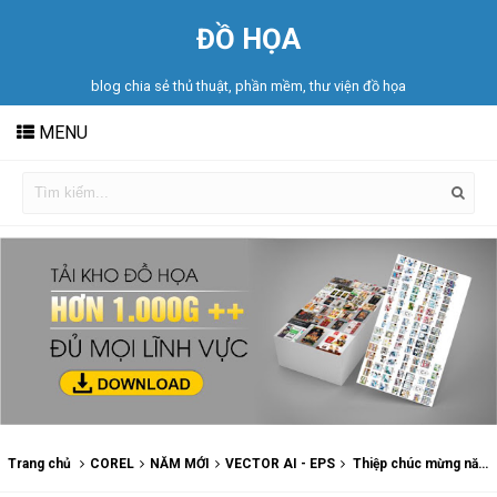
ĐỒ HỌA
blog chia sẻ thủ thuật, phần mềm, thư viện đồ họa
MENU
Trang chủ
COREL
NĂM MỚI
VECTOR AI - EPS
Thiệp chúc mừng năm mới 2020 Tết Quê Hương