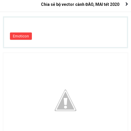
Chia sẻ bộ vector cành ĐÀO, MAI tết 2020
Emoticon