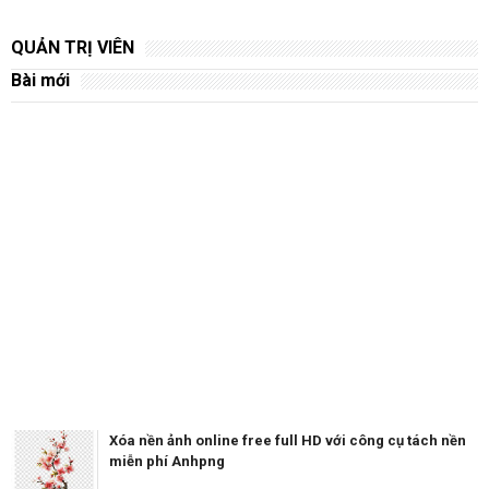
QUẢN TRỊ VIÊN
Bài mới
Xóa nền ảnh online free full HD với công cụ tách nền
miễn phí Anhpng