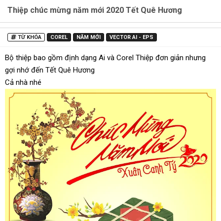
Thiệp chúc mừng năm mới 2020 Tết Quê Hương
TỪ KHÓA
COREL
NĂM MỚI
VECTOR AI - EPS
Bộ thiệp bao gồm định dạng Ai và Corel Thiệp đơn giản nhưng
gợi nhớ đến Tết Quê Hương
Cả nhà nhé