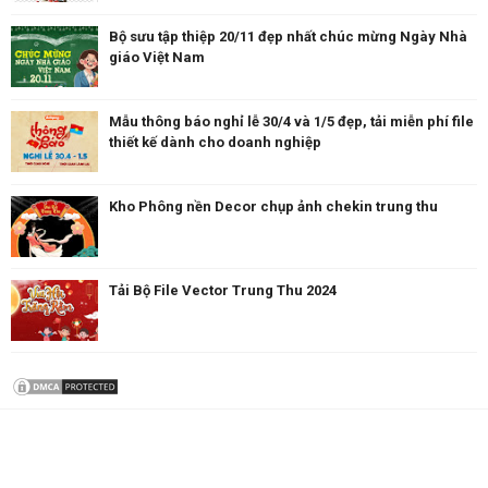
Bộ sưu tập thiệp 20/11 đẹp nhất chúc mừng Ngày Nhà
giáo Việt Nam
Mẫu thông báo nghỉ lễ 30/4 và 1/5 đẹp, tải miễn phí file
thiết kế dành cho doanh nghiệp
Kho Phông nền Decor chụp ảnh chekin trung thu
Tải Bộ File Vector Trung Thu 2024
1113957
likes
441
followers
758
subscribers