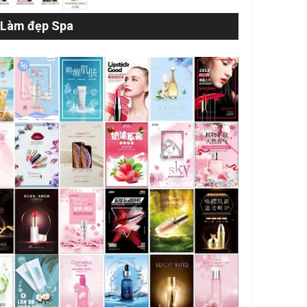
Làm đẹp Spa