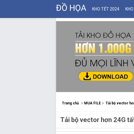
ĐỒ HỌA
KHO TẾT 2024
KHO
Trang chủ
MUA FILE
Tải bộ vector hơ
Tải bộ vector hơn 24G tấ