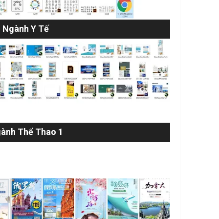
Ngành Y Tế
ành Thể Thao 1