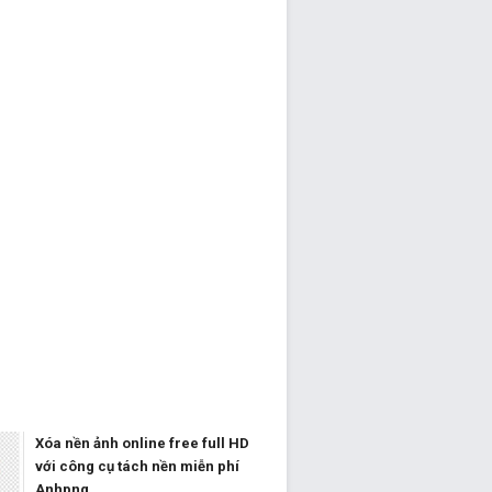
Xóa nền ảnh online free full HD
với công cụ tách nền miễn phí
Anhpng