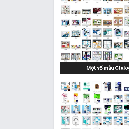
Một số mẫu Ctalo