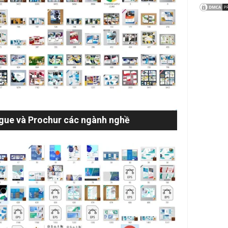
gue và Prochur các ngành nghề