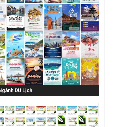
Ngành DU Lịch