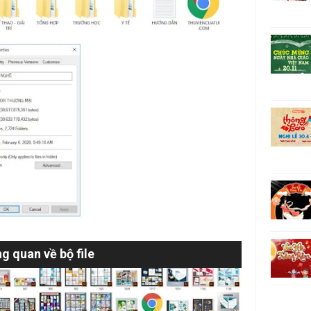
g quan về bộ file