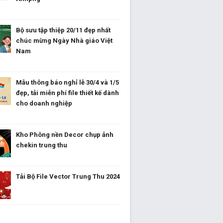
Bộ sưu tập thiệp 20/11 đẹp nhất
chúc mừng Ngày Nhà giáo Việt
Nam
Mẫu thông báo nghỉ lễ 30/4 và 1/5
đẹp, tải miễn phí file thiết kế dành
cho doanh nghiệp
Kho Phông nền Decor chụp ảnh
chekin trung thu
Tải Bộ File Vector Trung Thu 2024