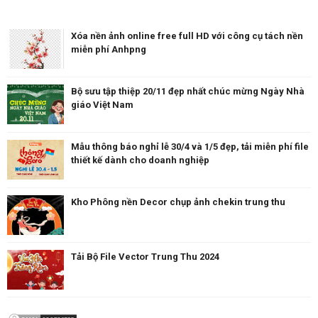
Xóa nền ảnh online free full HD với công cụ tách nền
miễn phí Anhpng
Bộ sưu tập thiệp 20/11 đẹp nhất chúc mừng Ngày Nhà
giáo Việt Nam
Mẫu thông báo nghỉ lễ 30/4 và 1/5 đẹp, tải miễn phí file
thiết kế dành cho doanh nghiệp
Kho Phông nền Decor chụp ảnh chekin trung thu
Tải Bộ File Vector Trung Thu 2024