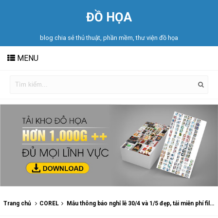
ĐỒ HỌA
blog chia sẻ thủ thuật, phần mềm, thư viện đồ họa
MENU
Trang chủ
COREL
Mẫu thông báo nghỉ lễ 30/4 và 1/5 đẹp, tải miễn phí file thiết kế dành cho doanh nghiệp