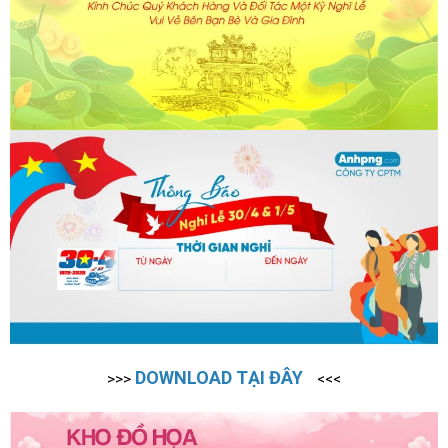
DOWNLOAD TẠI ĐÂY
>>>
<<<